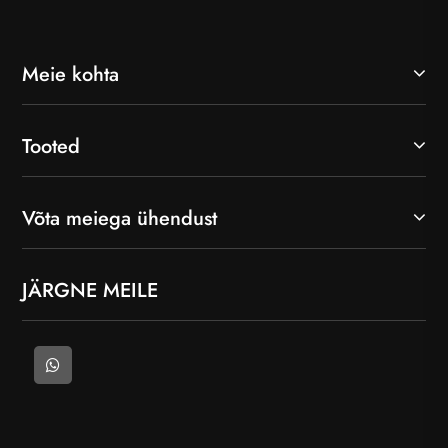
Meie kohta
Tooted
Võta meiega ühendust
JÄRGNE MEILE