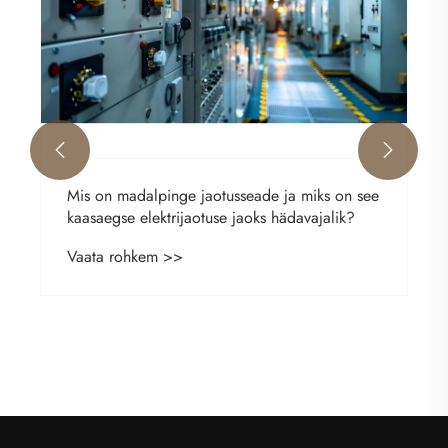


Mis on madalpinge jaotusseade ja miks on see
kaasaegse elektrijaotuse jaoks hädavajalik?
Vaata rohkem >>