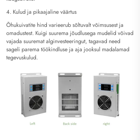
4. Kulud ja pikaajaline väärtus
Õhukuivatite hind varieerub sõltuvalt võimsusest ja
omadustest. Kuigi suurema jõudlusega mudelid võivad
vajada suuremat alginvesteeringut, tagavad need
sageli parema töökindluse ja aja jooksul madalamad
tegevuskulud.