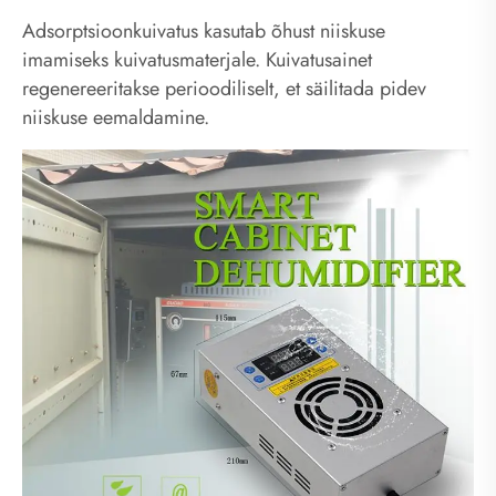
Adsorptsioonkuivatus kasutab õhust niiskuse
imamiseks kuivatusmaterjale. Kuivatusainet
regenereeritakse perioodiliselt, et säilitada pidev
niiskuse eemaldamine.