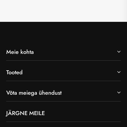
Meie kohta
Tooted
Võta meiega ühendust
JÄRGNE MEILE