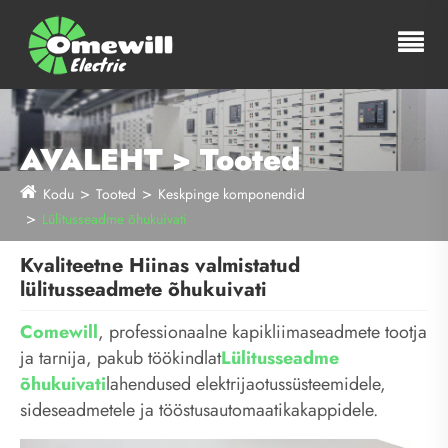
AVALEHT > Tooted
Kodu
Tooted
Keskpinge komponendid
Lülitusseadme õhukuivati
Kvaliteetne Hiinas valmistatud
lülitusseadmete õhukuivati
Comewill
, professionaalne kapikliimaseadmete tootja
ja tarnija, pakub töökindlat
Lülitusseadme
õhukuivati
lahendused elektrijaotussüsteemidele,
sideseadmetele ja tööstusautomaatikakappidele.