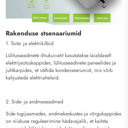
Rakenduse stsenaariumid
1. Toite- ja elektrikilbid
Lülitusseadmete õhukuivatit kasutatakse laialdaselt
elektrijaotuskappides, lülitusseadmete paneelides ja
juhtkarpides, et vältida kondenseerumist, mis võib
kahjustada elektriahelaid.
2. Side- ja andmeseadmed
Side tugijaamades, andmekeskustes ja võrgukappides
on niiskuse reguleerimine hädavajalik, et kaitsta