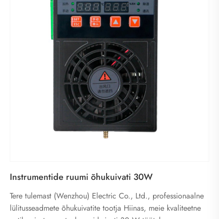
Instrumentide ruumi õhukuivati ​​30W
Tere tulemast (Wenzhou) Electric Co., Ltd., professionaalne
lülitusseadmete õhukuivatite tootja Hiinas, meie kvaliteetne