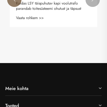
Kuidas LSY täispuhutav kapi voolutrafo
parandab toitesüsteemi ohutust ja täpsust
Vaata rohkem >>
Meie kohta
Tooted