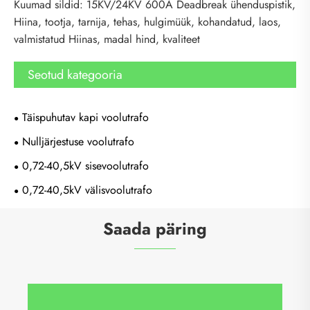
Kuumad sildid: 15KV/24KV 600A Deadbreak ühenduspistik,
Hiina, tootja, tarnija, tehas, hulgimüük, kohandatud, laos,
valmistatud Hiinas, madal hind, kvaliteet
Seotud kategooria
Täispuhutav kapi voolutrafo
Nulljärjestuse voolutrafo
0,72-40,5kV sisevoolutrafo
0,72-40,5kV välisvoolutrafo
Saada päring