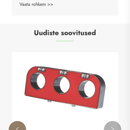
Vaata rohkem >>
Uudiste soovitused

