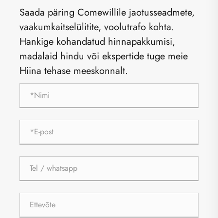
Saada päring Comewillile jaotusseadmete,
vaakumkaitselülitite, voolutrafo kohta.
Hankige kohandatud hinnapakkumisi,
madalaid hindu või ekspertide tuge meie
Hiina tehase meeskonnalt.