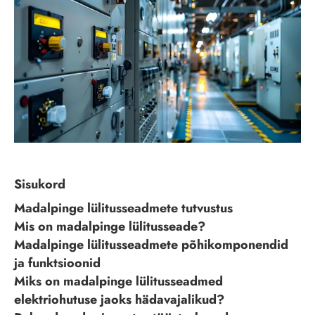
Sisukord
Madalpinge lülitusseadmete tutvustus
Mis on madalpinge lülitusseade?
Madalpinge lülitusseadmete põhikomponendid
ja funktsioonid
Miks on madalpinge lülitusseadmed
elektriohutuse jaoks hädavajalikud?