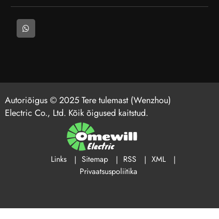
Autoriõigus © 2025 Tere tulemast (Wenzhou)
Electric Co., Ltd. Kõik õigused kaitstud.
Links
Sitemap
RSS
XML
Privaatsuspoliitika