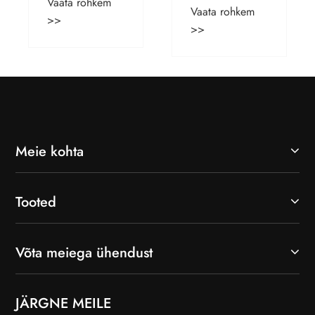
Meie kohta
Tooted
Võta meiega ühendust
JÄRGNE MEILE