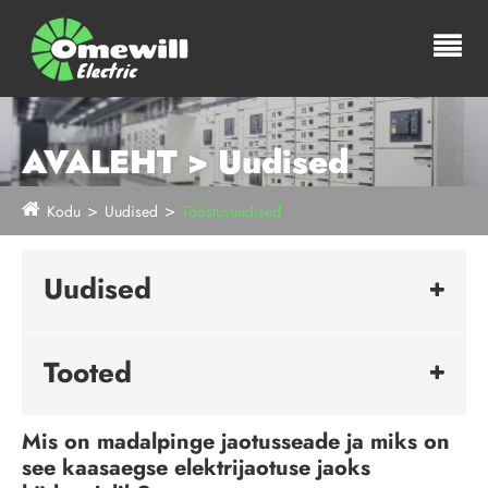
AVALEHT > Uudised
Kodu
Uudised
Tööstusuudised
Uudised
Tooted
Mis on madalpinge jaotusseade ja miks on
see kaasaegse elektrijaotuse jaoks