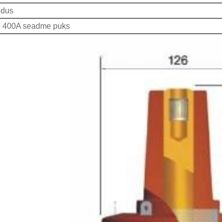
ldus
 400A seadme puks