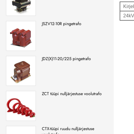
Kirje
24kV
JSZV12-10R pingetrafo
JDZ(X)11-20/225 pingetrafo
ZCT tüüpi nulljärjestuse voolutrafo
CTX-tüüpi ruudu nulljärjestuse