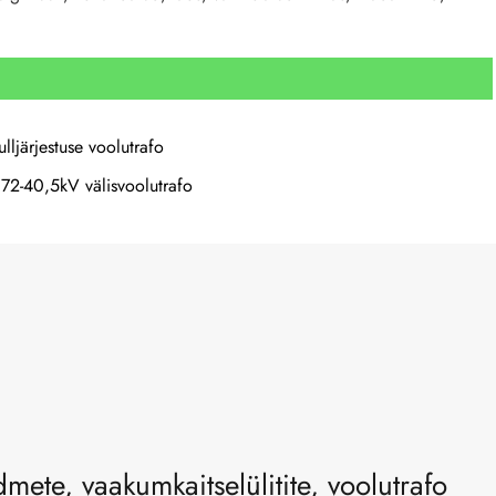
lljärjestuse voolutrafo
,72-40,5kV välisvoolutrafo
ete, vaakumkaitselülitite, voolutrafo